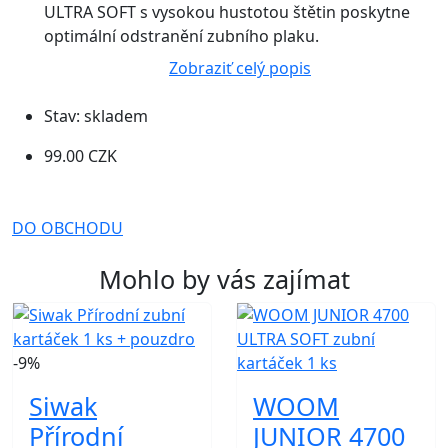
ULTRA SOFT s vysokou hustotou štětin poskytne
optimální odstranění zubního plaku.
Zobraziť celý popis
Stav:
skladem
99.00 CZK
DO OBCHODU
Mohlo by vás zajímat
-9%
Siwak
WOOM
Přírodní
JUNIOR 4700