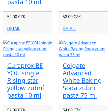
pasta 10 ml
52.00 CZK
52.00 CZK
DETAIL
DETAIL
Curaprox BE
Colgate
YOU single
Advanced
Rising star
White Baking
yellow zubní
Soda zubní
pasta 10 ml
pasta 75 ml
52.00 CZK
54.00 CZK