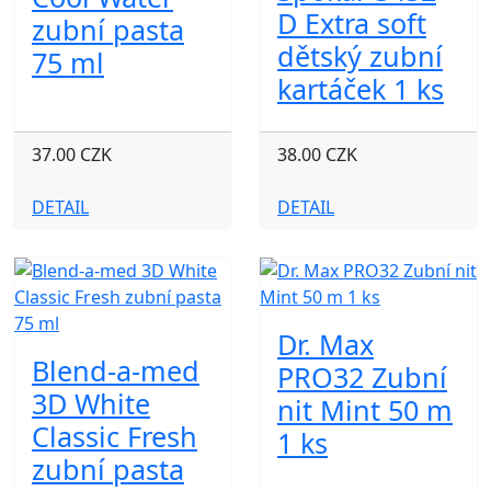
D Extra soft
zubní pasta
dětský zubní
75 ml
kartáček 1 ks
37.00 CZK
38.00 CZK
DETAIL
DETAIL
Dr. Max
Blend-a-med
PRO32 Zubní
3D White
nit Mint 50 m
Classic Fresh
1 ks
zubní pasta