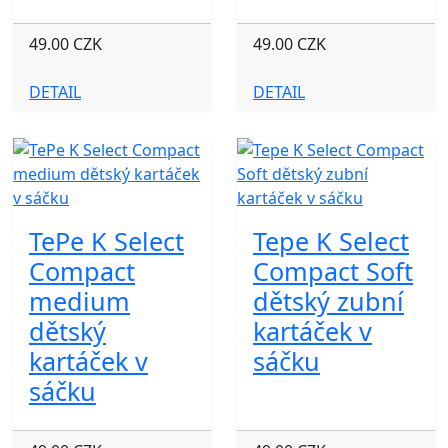
49.00 CZK
49.00 CZK
DETAIL
DETAIL
TePe K Select
Tepe K Select
Compact
Compact Soft
medium
dětský zubní
dětský
kartáček v
kartáček v
sáčku
sáčku