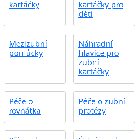
kartáčky
kartáčky pro
děti
Mezizubní
Náhradní
pomůcky
hlavice pro
zubní
kartáčky
Péče o
Péče o zubní
rovnátka
protézy