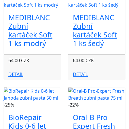
MEDIBLANC
MEDIBLANC
Zubní
Zubní
kartáček Soft
kartáček Soft
1 ks modrý
1 ks šedý
64.00 CZK
64.00 CZK
DETAIL
DETAIL
-25%
-22%
BioRepair
Oral-B Pro-
Kids 0-6 let
Expert Fresh