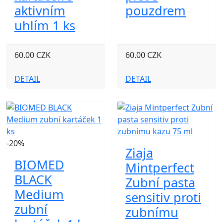
aktivním
pouzdrem
uhlím 1 ks
60.00 CZK
60.00 CZK
DETAIL
DETAIL
-20%
Ziaja
BIOMED
Mintperfect
BLACK
Zubní pasta
Medium
sensitiv proti
zubní
zubnímu