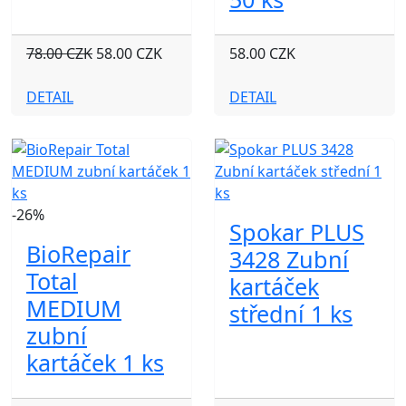
78.00 CZK
58.00 CZK
58.00 CZK
DETAIL
DETAIL
-26%
Spokar PLUS
BioRepair
3428 Zubní
Total
kartáček
MEDIUM
střední 1 ks
zubní
kartáček 1 ks