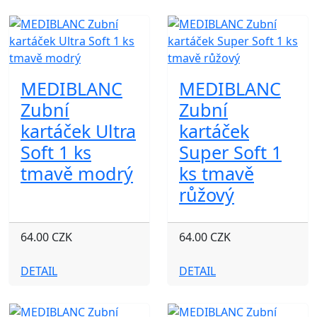
MEDIBLANC
MEDIBLANC
Zubní
Zubní
kartáček Ultra
kartáček
Soft 1 ks
Super Soft 1
tmavě modrý
ks tmavě
růžový
64.00 CZK
64.00 CZK
DETAIL
DETAIL