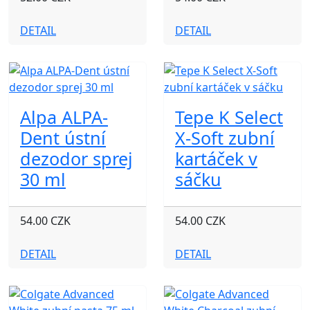
DETAIL
DETAIL
Alpa ALPA-
Tepe K Select
Dent ústní
X-Soft zubní
dezodor sprej
kartáček v
30 ml
sáčku
54.00 CZK
54.00 CZK
DETAIL
DETAIL