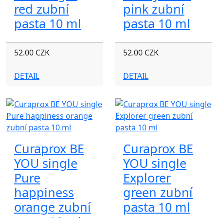
red zubní
pink zubní
pasta 10 ml
pasta 10 ml
52.00 CZK
52.00 CZK
DETAIL
DETAIL
Curaprox BE
Curaprox BE
YOU single
YOU single
Pure
Explorer
happiness
green zubní
orange zubní
pasta 10 ml