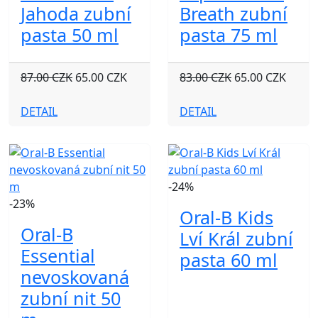
Jahoda zubní
Breath zubní
pasta 50 ml
pasta 75 ml
87.00 CZK
65.00 CZK
83.00 CZK
65.00 CZK
DETAIL
DETAIL
-24%
-23%
Oral-B Kids
Oral-B
Lví Král zubní
Essential
pasta 60 ml
nevoskovaná
zubní nit 50