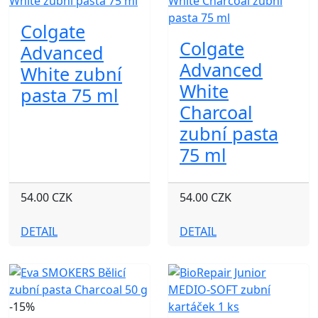
Colgate
Colgate
Advanced
Advanced
White zubní
White
pasta 75 ml
Charcoal
zubní pasta
75 ml
54.00 CZK
54.00 CZK
DETAIL
DETAIL
-15%