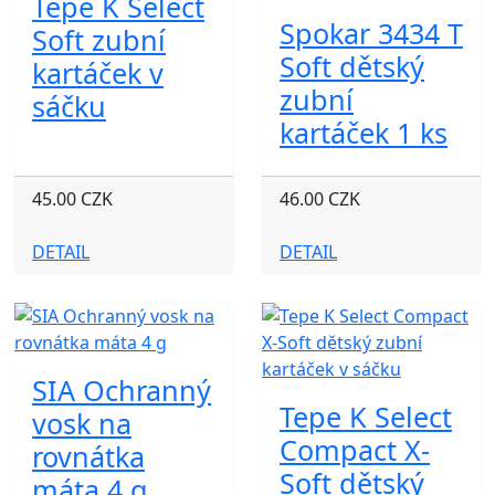
Tepe K Select
Spokar 3434 T
Soft zubní
Soft dětský
kartáček v
zubní
sáčku
kartáček 1 ks
45.00 CZK
46.00 CZK
DETAIL
DETAIL
SIA Ochranný
Tepe K Select
vosk na
Compact X-
rovnátka
Soft dětský
máta 4 g