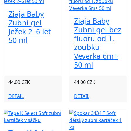
Ziaja Baby
Ziaja Baby
Zubní gel
Zubní gel bez
Ježek 2–6 let
fluoru od 1.
50 ml
zoubku
Veverka 6m+
50 ml
44.00 CZK
44.00 CZK
DETAIL
DETAIL