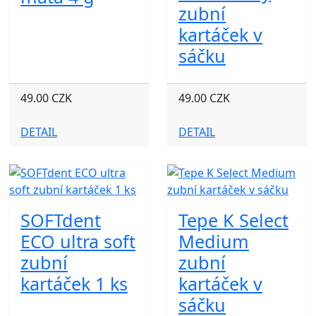
zubní
kartáček v
sáčku
49.00 CZK
49.00 CZK
DETAIL
DETAIL
SOFTdent
Tepe K Select
ECO ultra soft
Medium
zubní
zubní
kartáček 1 ks
kartáček v
sáčku