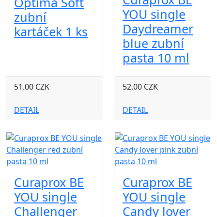
Optima Soft
YOU single
zubní
Daydreamer
kartáček 1 ks
blue zubní
pasta 10 ml
51.00 CZK
52.00 CZK
DETAIL
DETAIL
Curaprox BE
Curaprox BE
YOU single
YOU single
Challenger
Candy lover