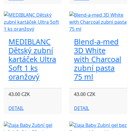
MEDIBLANC
Blend-a-med
Dětský zubní
3D White
kartáček Ultra
with Charcoal
Soft 1 ks
zubní pasta
oranžový
75 ml
43.00 CZK
43.00 CZK
DETAIL
DETAIL