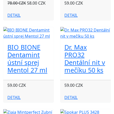
78.00 CZK
58.00 CZK
59.00 CZK
DETAIL
DETAIL
BIO BIONE
Dr. Max
Dentamint
PRO32
ústní sprej
Dentální nit v
Mentol 27 ml
mečíku 50 ks
59.00 CZK
59.00 CZK
DETAIL
DETAIL