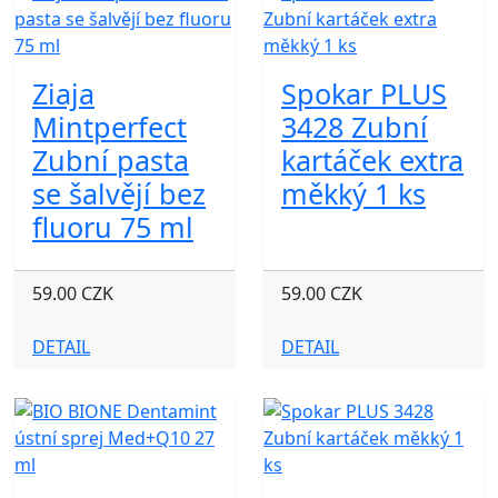
Ziaja
Spokar PLUS
Mintperfect
3428 Zubní
Zubní pasta
kartáček extra
se šalvějí bez
měkký 1 ks
fluoru 75 ml
59.00 CZK
59.00 CZK
DETAIL
DETAIL