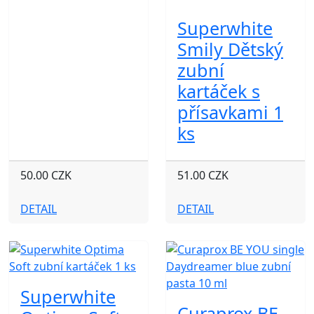
Superwhite
Smily Dětský
zubní
kartáček s
přísavkami 1
ks
50.00 CZK
51.00 CZK
DETAIL
DETAIL
Superwhite
Curaprox BE