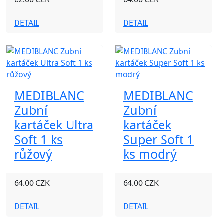
DETAIL
DETAIL
MEDIBLANC
MEDIBLANC
Zubní
Zubní
kartáček Ultra
kartáček
Soft 1 ks
Super Soft 1
růžový
ks modrý
64.00 CZK
64.00 CZK
DETAIL
DETAIL