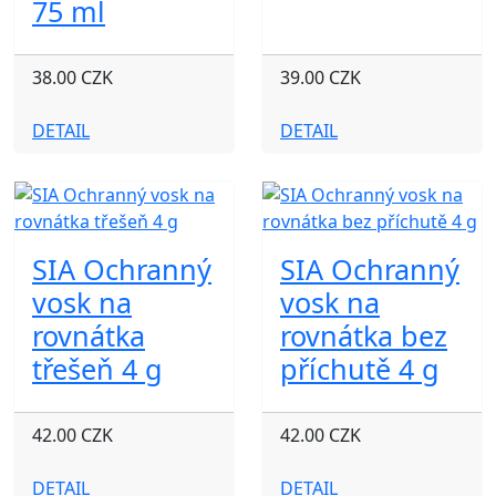
75 ml
38.00 CZK
39.00 CZK
DETAIL
DETAIL
SIA Ochranný
SIA Ochranný
vosk na
vosk na
rovnátka
rovnátka bez
třešeň 4 g
příchutě 4 g
42.00 CZK
42.00 CZK
DETAIL
DETAIL