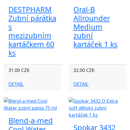
DESTPHARM
Oral-B
Zubní párátka
Allrounder
s
Medium
mezizubním
zubní
kartáčkem 60
kartáček 1 ks
ks
31.00 CZK
32.00 CZK
DETAIL
DETAIL
Blend-a-med
Spokar 3432
Cool Water