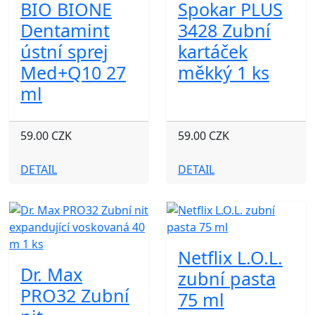
BIO BIONE
Spokar PLUS
Dentamint
3428 Zubní
ústní sprej
kartáček
Med+Q10 27
měkký 1 ks
ml
59.00 CZK
59.00 CZK
DETAIL
DETAIL
Netflix L.O.L.
Dr. Max
zubní pasta
PRO32 Zubní
75 ml