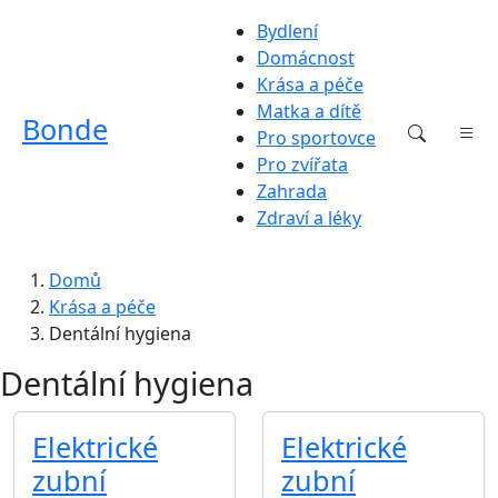
Bydlení
Domácnost
Krása a péče
Matka a dítě
Bonde
Pro sportovce
Pro zvířata
Zahrada
Zdraví a léky
Domů
Krása a péče
Dentální hygiena
Dentální hygiena
Elektrické
Elektrické
zubní
zubní