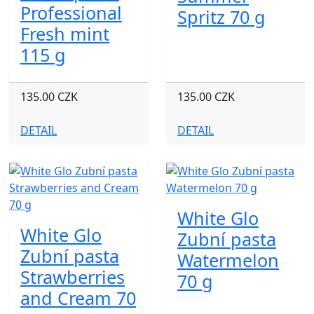
Professional
Spritz 70 g
Fresh mint
115 g
135.00 CZK
135.00 CZK
DETAIL
DETAIL
White Glo
White Glo
Zubní pasta
Zubní pasta
Watermelon
Strawberries
70 g
and Cream 70