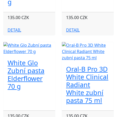
g
135.00 CZK
135.00 CZK
DETAIL
DETAIL
White Glo
Oral-B Pro 3D
Zubní pasta
White Clinical
Elderflower
Radiant
70 g
White zubní
pasta 75 ml
135.00 CZK
135.00 CZK