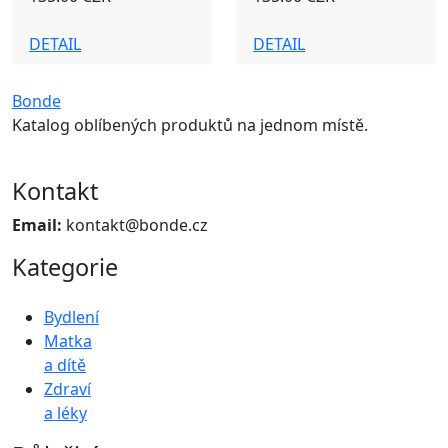
DETAIL
DETAIL
Bonde
Katalog oblíbených produktů na jednom místě.
Kontakt
Email:
kontakt@bonde.cz
Kategorie
Bydlení
Matka
a dítě
Zdraví
a léky