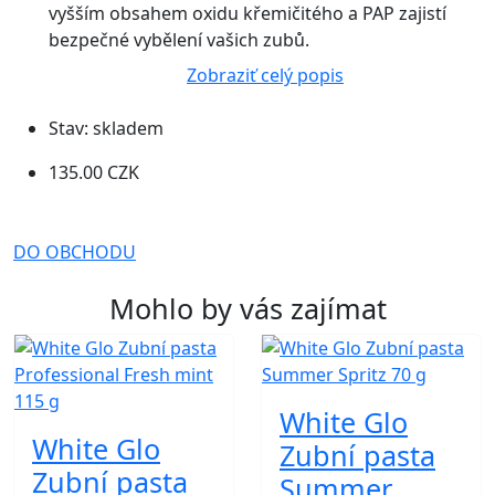
vyšším obsahem oxidu křemičitého a PAP zajistí
bezpečné vybělení vašich zubů.
Zobraziť celý popis
Stav:
skladem
135.00 CZK
DO OBCHODU
Mohlo by vás zajímat
White Glo
White Glo
Zubní pasta
Zubní pasta
Summer