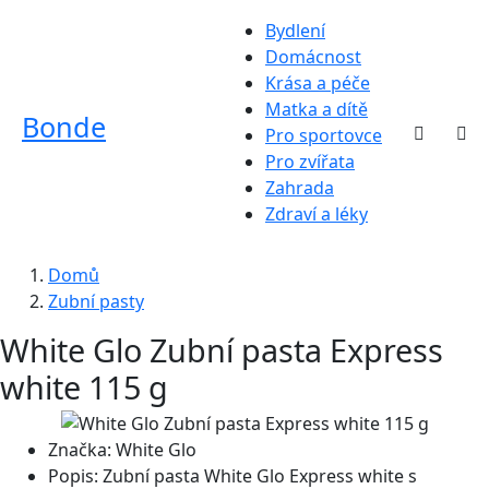
Bydlení
Domácnost
Krása a péče
Matka a dítě
Bonde
Pro sportovce
Pro zvířata
Zahrada
Zdraví a léky
Domů
Zubní pasty
White Glo Zubní pasta Express
white 115 g
Značka:
White Glo
Popis:
Zubní pasta White Glo Express white s