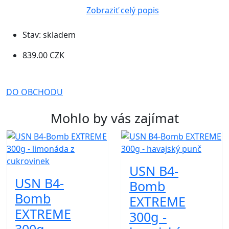
Zobraziť celý popis
Stav:
skladem
839.00 CZK
DO OBCHODU
Mohlo by vás zajímat
USN B4-
USN B4-
Bomb
Bomb
EXTREME
EXTREME
300g -