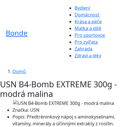
Bydlení
Domácnost
Krása a péče
Matka a dítě
Bonde
Pro sportovce
Pro zvířata
Zahrada
Zdraví a léky
Domů
USN B4-Bomb EXTREME 300g -
modrá malina
Značka:
USN
Popis:
Předtréninkový nápoj s aminokyselinami,
vitamíny, minerály a účinnými extrakty z rostlin.