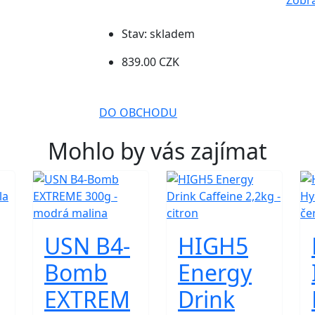
Zobra
Stav:
skladem
839.00 CZK
DO OBCHODU
Mohlo by vás zajímat
USN B4-
HIGH5
Bomb
Energy
EXTREM
Drink