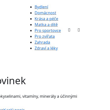
Bydlení
Domácnost
Krása a péče
Matka a dítě
Pro sportovce
Pro zvířata
Zahrada
Zdraví a léky
ovinek
kyselinami, vitamíny, minerály a účinnými