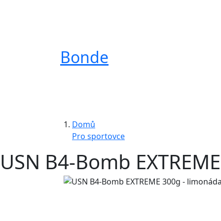
Bonde
Domů
Pro sportovce
USN B4-Bomb EXTREME 3