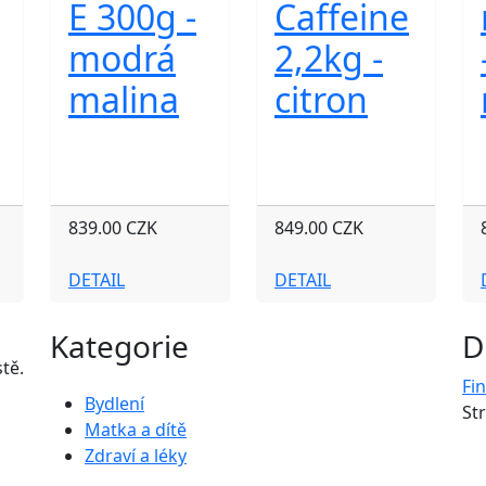
E 300g -
Caffeine
modrá
2,2kg -
malina
citron
839.00 CZK
849.00 CZK
DETAIL
DETAIL
Kategorie
D
tě.
Fi
Bydlení
St
Matka a dítě
Zdraví a léky