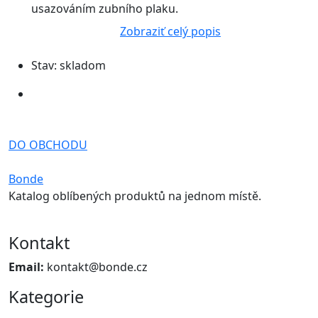
usazováním zubního plaku.
Zobraziť celý popis
Stav:
skladom
DO OBCHODU
Bonde
Katalog oblíbených produktů na jednom místě.
Kontakt
Email:
kontakt@bonde.cz
Kategorie