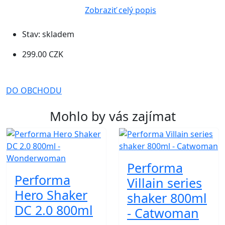
Zobraziť celý popis
Stav:
skladem
299.00 CZK
DO OBCHODU
Mohlo by vás zajímat
Performa
Performa
Villain series
Hero Shaker
shaker 800ml
DC 2.0 800ml
- Catwoman