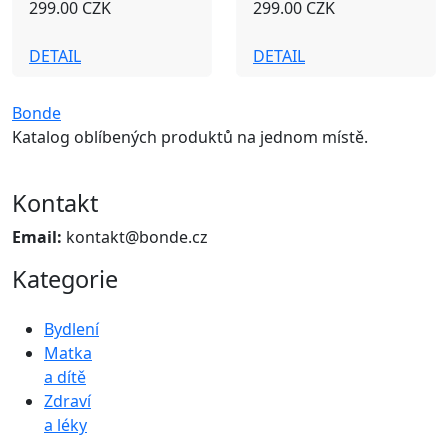
299.00 CZK
299.00 CZK
DETAIL
DETAIL
Bonde
Katalog oblíbených produktů na jednom místě.
Kontakt
Email:
kontakt@bonde.cz
Kategorie
Bydlení
Matka
a dítě
Zdraví
a léky