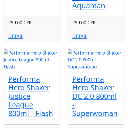
Aquaman
299.00 CZK
299.00 CZK
DETAIL
DETAIL
Performa
Performa
Hero Shaker
Hero Shaker
Justice
DC 2.0 800ml
League
-
800ml - Flash
Superwoman