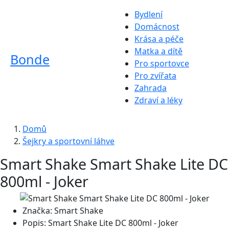
Bydlení
Domácnost
Krása a péče
Matka a dítě
Bonde
Pro sportovce
Pro zvířata
Zahrada
Zdraví a léky
Domů
Šejkry a sportovní láhve
Smart Shake Smart Shake Lite DC
800ml - Joker
Značka:
Smart Shake
Popis:
Smart Shake Lite DC 800ml - Joker