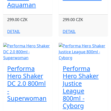
Aquaman
299.00 CZK
299.00 CZK
DETAIL
DETAIL
Performa
Performa
Hero Shaker
Hero Shaker
DC 2.0 800ml
Justice
-
League
Superwoman
800ml -
Cyborg