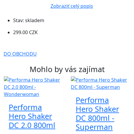
Zobraziť celý popis
Stav:
skladem
299.00 CZK
DO OBCHODU
Mohlo by vás zajímat
Performa
Performa
Hero Shaker
Hero Shaker
DC 800ml -
DC 2.0 800ml
Superman