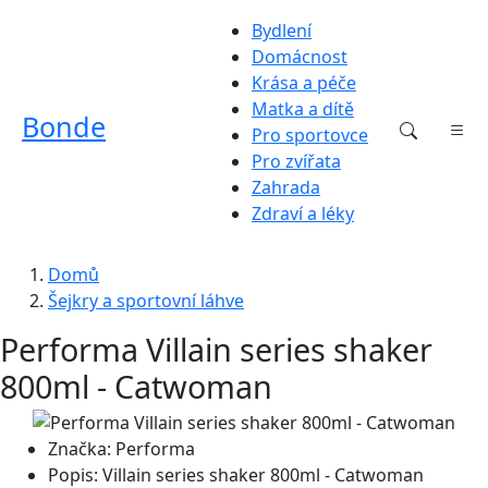
Bydlení
Domácnost
Krása a péče
Matka a dítě
Bonde
Pro sportovce
Pro zvířata
Zahrada
Zdraví a léky
Domů
Šejkry a sportovní láhve
Performa Villain series shaker
800ml - Catwoman
Značka:
Performa
Popis:
Villain series shaker 800ml - Catwoman