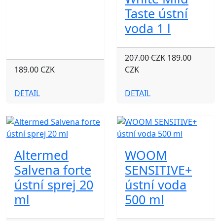
Taste ústní
voda 1 l
207.00 CZK
189.00
189.00 CZK
CZK
DETAIL
DETAIL
Altermed
WOOM
Salvena forte
SENSITIVE+
ústní sprej 20
ústní voda
ml
500 ml