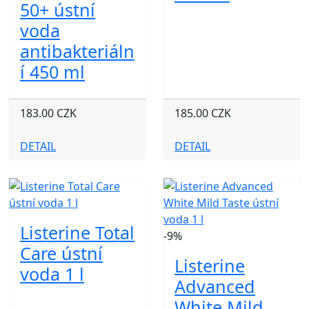
50+ ústní
voda
antibakteriáln
í 450 ml
183.00 CZK
185.00 CZK
DETAIL
DETAIL
Listerine Total
-9%
Care ústní
Listerine
voda 1 l
Advanced
White Mild