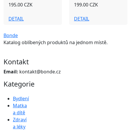
195.00 CZK
199.00 CZK
DETAIL
DETAIL
Bonde
Katalog oblíbených produktů na jednom místě.
Kontakt
Email:
kontakt@bonde.cz
Kategorie
Bydlení
Matka
a dítě
Zdraví
a léky