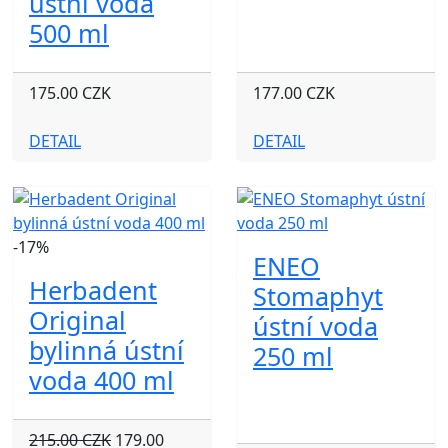
ústní voda
500 ml
175.00 CZK
177.00 CZK
DETAIL
DETAIL
-17%
ENEO
Herbadent
Stomaphyt
Original
ústní voda
bylinná ústní
250 ml
voda 400 ml
215.00 CZK
179.00