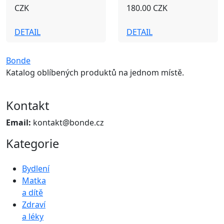
CZK
180.00 CZK
DETAIL
DETAIL
Bonde
Katalog oblíbených produktů na jednom místě.
Kontakt
Email:
kontakt@bonde.cz
Kategorie
Bydlení
Matka
a dítě
Zdraví
a léky