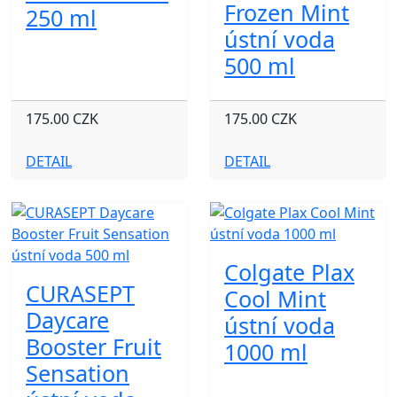
Frozen Mint
250 ml
ústní voda
500 ml
175.00 CZK
175.00 CZK
DETAIL
DETAIL
Colgate Plax
CURASEPT
Cool Mint
Daycare
ústní voda
Booster Fruit
1000 ml
Sensation