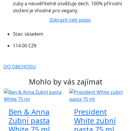
zuby a neuvěřitelně osvěžuje dech. 100% přírodní
složení je vhodné pro vegany.
Zobraziť celý popis
Stav:
skladem
114.00 CZK
DO OBCHODU
Mohlo by vás zajímat
Ben & Anna
President
Zubní pasta
White zubní
White 75 ml
pasta 75 ml