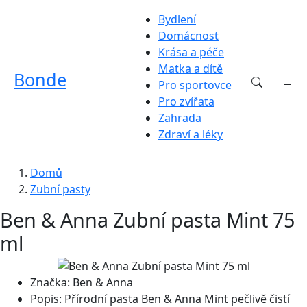
Bydlení
Domácnost
Krása a péče
Matka a dítě
Bonde
Pro sportovce
Pro zvířata
Zahrada
Zdraví a léky
Domů
Zubní pasty
Ben & Anna Zubní pasta Mint 75
ml
Značka:
Ben & Anna
Popis:
Přírodní pasta Ben & Anna Mint pečlivě čistí