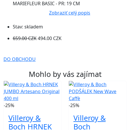
MARIEFLEUR BASIC - PR: 19 CM
Zobraziť celý popis
Stav:
skladem
659.00 CZK
494.00 CZK
DO OBCHODU
Mohlo by vás zajímat
-25%
-25%
Villeroy &
Villeroy &
Boch HRNEK
Boch