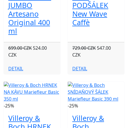
JUMBO
PODŠÁLEK
Artesano
New Wave
Original 400
Caffè
ml
699.00 CZK
524.00
729.00 CZK
547.00
CZK
CZK
DETAIL
DETAIL
-25%
-25%
Villeroy &
Villeroy &
Boch HRNEK
Boch