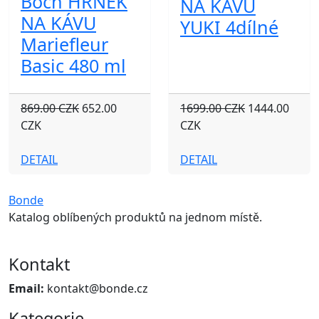
Boch HRNEK
NA KÁVU
NA KÁVU
YUKI 4dílné
Mariefleur
Basic 480 ml
869.00 CZK
652.00
1699.00 CZK
1444.00
CZK
CZK
DETAIL
DETAIL
Bonde
Katalog oblíbených produktů na jednom místě.
Kontakt
Email:
kontakt@bonde.cz
Kategorie