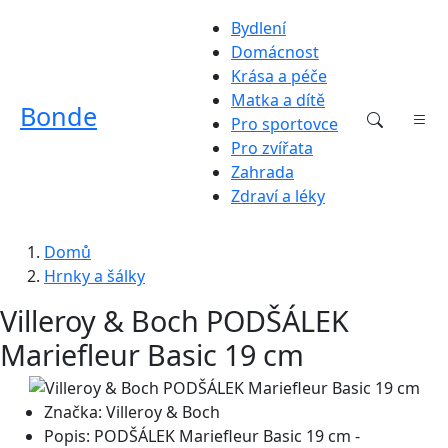
Bydlení
Domácnost
Krása a péče
Matka a dítě
Bonde
Pro sportovce
Pro zvířata
Zahrada
Zdraví a léky
Domů
Hrnky a šálky
Villeroy & Boch PODŠÁLEK
Mariefleur Basic 19 cm
Značka:
Villeroy & Boch
Popis:
PODŠÁLEK Mariefleur Basic 19 cm -