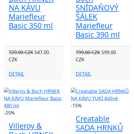
NA KÁVU
SNÍDAŇOVÝ
Mariefleur
ŠÁLEK
Basic 350 ml
Mariefleur
Basic 390 ml
729.00 CZK
547.00
799.00 CZK
599.00
CZK
CZK
DETAIL
DETAIL
-15%
-25%
Creatable
Villeroy &
SADA HRNKŮ