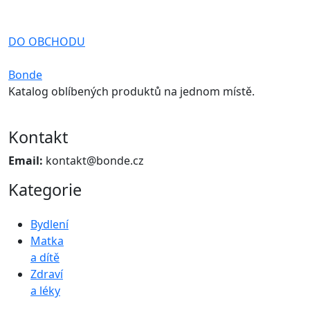
DO OBCHODU
Bonde
Katalog oblíbených produktů na jednom místě.
Kontakt
Email:
kontakt@bonde.cz
Kategorie
Bydlení
Matka
a dítě
Zdraví
a léky