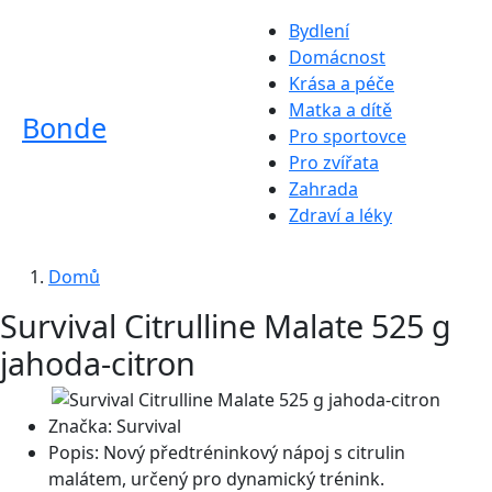
Bydlení
Domácnost
Krása a péče
Matka a dítě
Bonde
Pro sportovce
Pro zvířata
Zahrada
Zdraví a léky
Domů
Survival Citrulline Malate 525 g
jahoda-citron
Značka:
Survival
Popis:
Nový předtréninkový nápoj s citrulin
malátem, určený pro dynamický trénink.