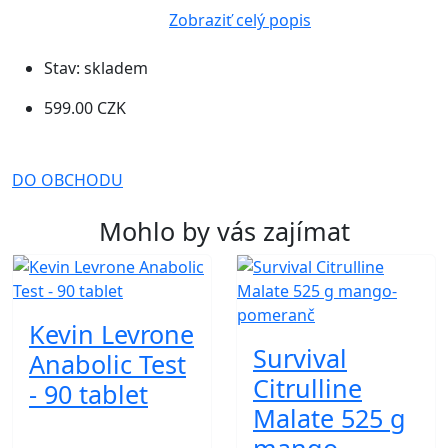
Zobraziť celý popis
Stav:
skladem
599.00 CZK
DO OBCHODU
Mohlo by vás zajímat
Kevin Levrone
Survival
Anabolic Test
Citrulline
- 90 tablet
Malate 525 g