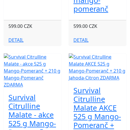
mango-
pomeranč
599.00 CZK
599.00 CZK
DETAIL
DETAIL
Survival
Survival
Citrulline
Citrulline
Malate AKCE
Malate - akce
525 g Mango-
525 g Mango-
Pomeranč +