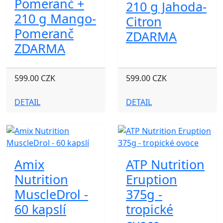
Pomeranč +
210 g Jahoda-
210 g Mango-
Citron
Pomeranč
ZDARMA
ZDARMA
599.00 CZK
599.00 CZK
DETAIL
DETAIL
Amix
ATP Nutrition
Nutrition
Eruption
MuscleDrol -
375g -
60 kapslí
tropické