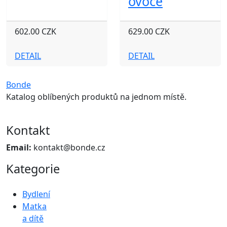
ovoce
602.00 CZK
629.00 CZK
DETAIL
DETAIL
Bonde
Katalog oblíbených produktů na jednom místě.
Kontakt
Email:
kontakt@bonde.cz
Kategorie
Bydlení
Matka
a dítě