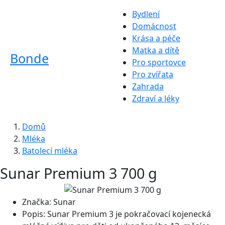
Bydlení
Domácnost
Krása a péče
Matka a dítě
Bonde
Pro sportovce
Pro zvířata
Zahrada
Zdraví a léky
Domů
Mléka
Batolecí mléka
Sunar Premium 3 700 g
Značka:
Sunar
Popis:
Sunar Premium 3 je pokračovací kojenecká