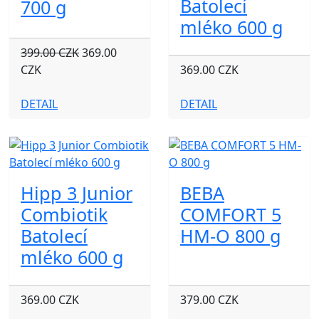
Batolecí
700 g
mléko 600 g
399.00 CZK
369.00
CZK
369.00 CZK
DETAIL
DETAIL
Hipp 3 Junior
BEBA
Combiotik
COMFORT 5
Batolecí
HM-O 800 g
mléko 600 g
369.00 CZK
379.00 CZK