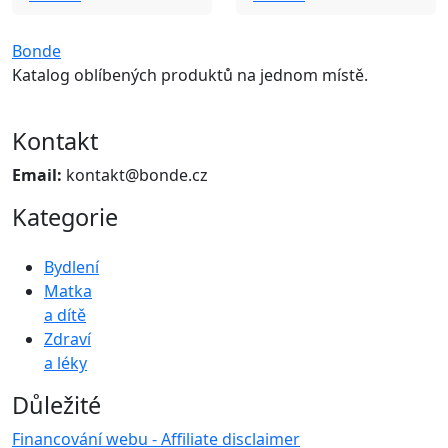
Bonde
Katalog oblíbených produktů na jednom místě.
Kontakt
Email:
kontakt@bonde.cz
Kategorie
Bydlení
Matka
a dítě
Zdraví
a léky
Důležité
Financování webu - Affiliate disclaimer