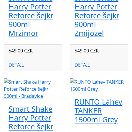
Harry Potter
Harry Potter
Reforce šejkr
Reforce šejkr
900ml -
900ml -
Mrzimor
Zmijozel
549.00 CZK
549.00 CZK
DETAIL
DETAIL
RUNTO Láhev
Smart Shake
TANKER
Harry Potter
1500ml Grey
Reforce šejkr