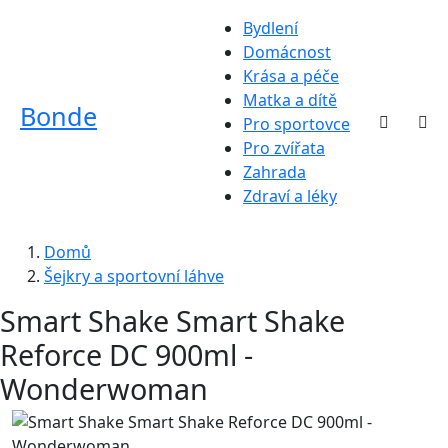
Bydlení
Domácnost
Krása a péče
Matka a dítě
Bonde
Pro sportovce
Pro zvířata
Zahrada
Zdraví a léky
Domů
Šejkry a sportovní láhve
Smart Shake Smart Shake
Reforce DC 900ml -
Wonderwoman