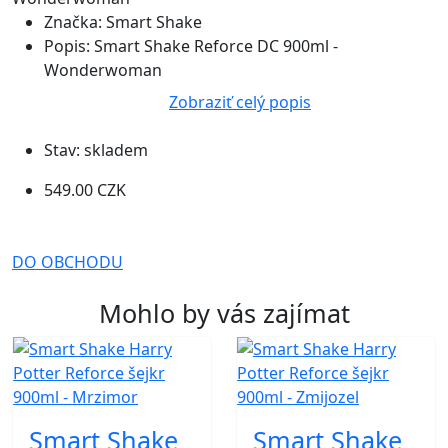
Značka:
Smart Shake
Popis:
Smart Shake Reforce DC 900ml -
Wonderwoman
Zobraziť celý popis
Stav:
skladem
549.00 CZK
DO OBCHODU
Mohlo by vás zajímat
Smart Shake
Smart Shake