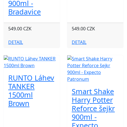
900ml -
Bradavice
549.00 CZK
549.00 CZK
DETAIL
DETAIL
RUNTO Láhev
TANKER
Smart Shake
1500ml
Harry Potter
Brown
Reforce šejkr
900ml -
Expecto