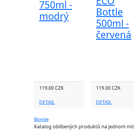
ECO
750ml -
Bottle
modrý
500ml -
červená
119.00 CZK
119.00 CZK
DETAIL
DETAIL
Bonde
Katalog oblíbených produktů na jednom mís