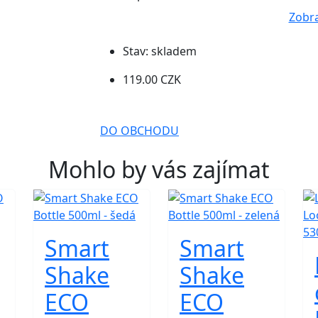
Zobra
Stav:
skladem
119.00 CZK
DO OBCHODU
Mohlo by vás zajímat
Smart
Smart
Shake
Shake
ECO
ECO