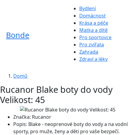
Bydlení
Domácnost
Krása a péče
Matka a dítě
Bonde
Pro sportovce
Pro zvířata
Zahrada
Zdraví a léky
Domů
Rucanor Blake boty do vody
Velikost: 45
Značka:
Rucanor
Popis:
Blake - neoprenové boty do vody a na vodní
sporty, pro muže, ženy a děti pro vaše bezpečí.