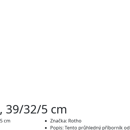
, 39/32/5 cm
Značka:
Rotho
Popis:
Tento průhledný příborník o