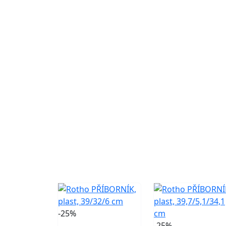
-25%
-25%