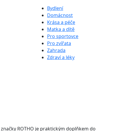
Bydlení
Domácnost
Krása a péče
Matka a dítě
Pro sportovce
Pro zvířata
Zahrada
Zdraví a léky
d značky ROTHO je praktickým doplňkem do