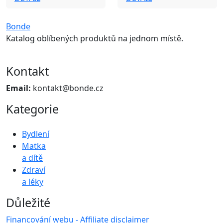
Bonde
Katalog oblíbených produktů na jednom místě.
Kontakt
Email:
kontakt@bonde.cz
Kategorie
Bydlení
Matka
a dítě
Zdraví
a léky
Důležité
Financování webu - Affiliate disclaimer