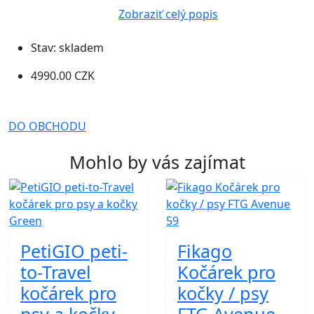
Zobraziť celý popis
Stav:
skladem
4990.00 CZK
DO OBCHODU
Mohlo by vás zajímat
PetiGIO peti-
Fikago
to-Travel
Kočárek pro
kočárek pro
kočky / psy