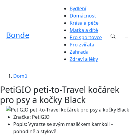
Bydlení
Domácnost
Krása a péče
Matka a dítě
Bonde
Pro sportovce
Pro zvířata
Zahrada
Zdraví a léky
Domů
PetiGIO peti-to-Travel kočárek
pro psy a kočky Black
Značka:
PetiGIO
Popis:
Vyrazte se svým mazlíčkem kamkoli –
pohodlně a stylově!