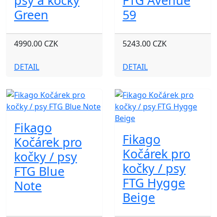
psy a kočky
FTG Avenue
Green
59
4990.00 CZK
5243.00 CZK
DETAIL
DETAIL
Fikago
Fikago
Kočárek pro
Kočárek pro
kočky / psy
kočky / psy
FTG Blue
FTG Hygge
Note
Beige