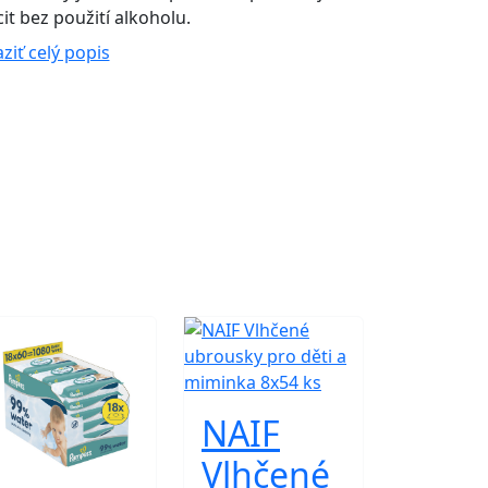
cit bez použití alkoholu.
ziť celý popis
NAIF
Vlhčené