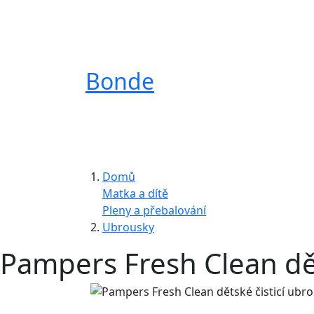
Bonde
Domů
Matka a dítě
Pleny a přebalování
Ubrousky
Pampers Fresh Clean dět