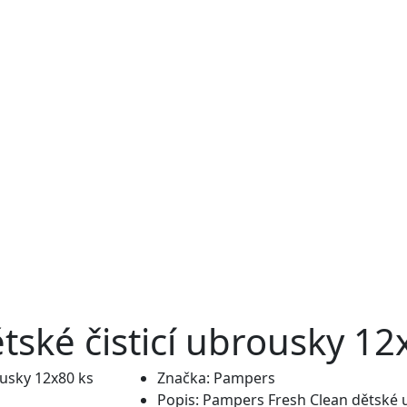
ské čisticí ubrousky 12
Značka:
Pampers
Popis:
Pampers Fresh Clean dětské 