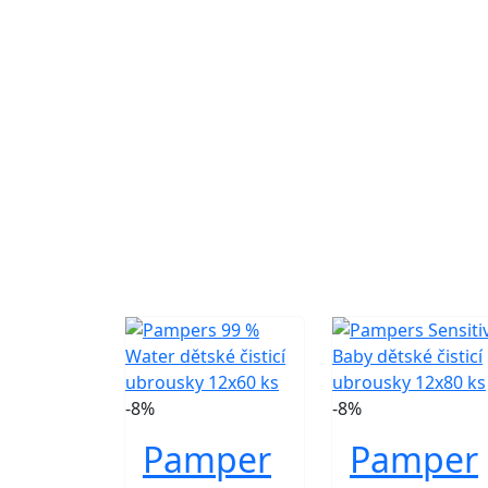
-8%
-8%
Pamper
Pamper