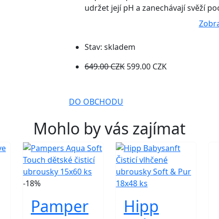
udržet její pH a zanechávají svěží po
Zobra
Stav:
skladem
649.00 CZK
599.00 CZK
DO OBCHODU
Mohlo by vás zajímat
-18%
Pamper
Hipp