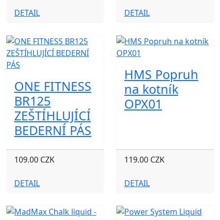
DETAIL
DETAIL
HMS Popruh
ONE FITNESS
na kotník
BR125
OPX01
ZEŠTÍHLUJÍCÍ
BEDERNÍ PÁS
109.00 CZK
119.00 CZK
DETAIL
DETAIL