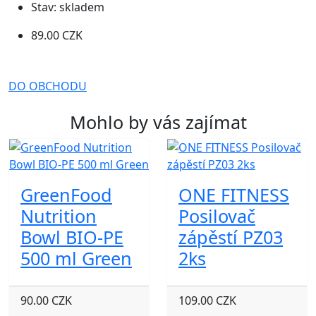
Stav:
skladem
89.00 CZK
DO OBCHODU
Mohlo by vás zajímat
GreenFood
ONE FITNESS
Nutrition
Posilovač
Bowl BIO-PE
zápěstí PZ03
500 ml Green
2ks
90.00 CZK
109.00 CZK