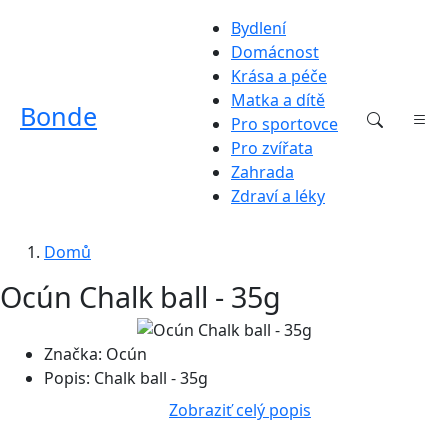
Bydlení
Domácnost
Krása a péče
Matka a dítě
Bonde
Pro sportovce
Pro zvířata
Zahrada
Zdraví a léky
Domů
Ocún Chalk ball - 35g
Značka:
Ocún
Popis:
Chalk ball - 35g
Zobraziť celý popis