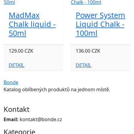
MadMax
Power System
Chalk liquid -
Liquid Chalk -
50ml
100ml
129.00 CZK
136.00 CZK
DETAIL
DETAIL
Bonde
Katalog oblíbených produktů na jednom místě.
Kontakt
Email:
kontakt@bonde.cz
Kategorie