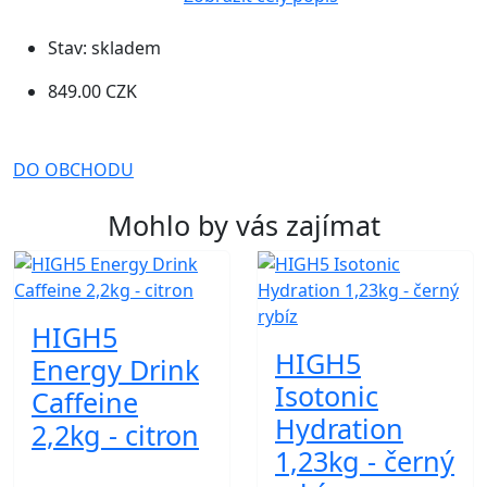
Stav:
skladem
849.00 CZK
DO OBCHODU
Mohlo by vás zajímat
HIGH5
HIGH5
Energy Drink
Isotonic
Caffeine
Hydration
2,2kg - citron
1,23kg - černý