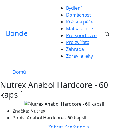
Bydlení
Domácnost
Krása a péče
Matka a dítě
Bonde
Pro sportovce
Pro zvířata
Zahrada
Zdraví a léky
Domů
Nutrex Anabol Hardcore - 60
kapslí
Značka:
Nutrex
Popis:
Anabol Hardcore - 60 kapslí
Zobraziť celý popis