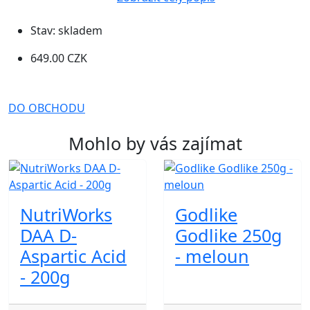
Stav:
skladem
649.00 CZK
DO OBCHODU
Mohlo by vás zajímat
NutriWorks
Godlike
DAA D-
Godlike 250g
Aspartic Acid
- meloun
- 200g