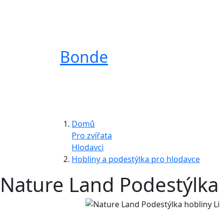
Bonde
Domů
Pro zvířata
Hlodavci
Hobliny a podestýlka pro hlodavce
Nature Land Podestýlka h