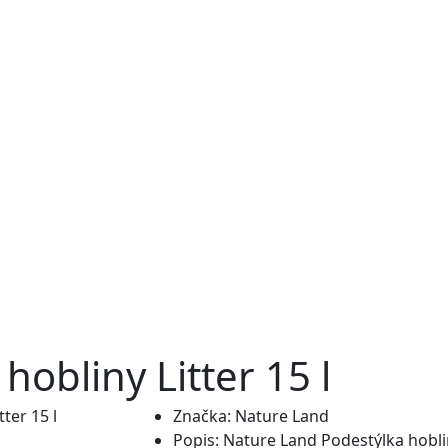
obliny Litter 15 l
Značka:
Nature Land
Popis:
Nature Land Podestýlka hobliny