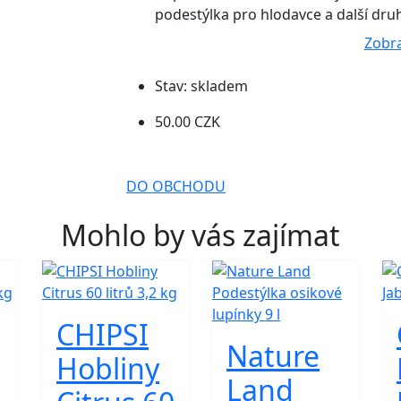
podestýlka pro hlodavce a další druh
Zobra
Stav:
skladem
50.00 CZK
DO OBCHODU
Mohlo by vás zajímat
CHIPSI
Nature
Hobliny
Land