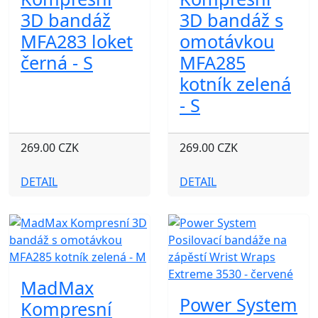
3D bandáž
3D bandáž s
MFA283 loket
omotávkou
černá - S
MFA285
kotník zelená
- S
269.00 CZK
269.00 CZK
DETAIL
DETAIL
MadMax
Power System
Kompresní