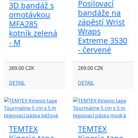
Posilovací
3D bandáž s
bandáže na
omotávkou
zápěstí Wrist
MFA285
Wraps
kotník zelená
Extreme 3530
- M
- červené
269.00 CZK
269.00 CZK
DETAIL
DETAIL
TEMTEX
TEMTEX