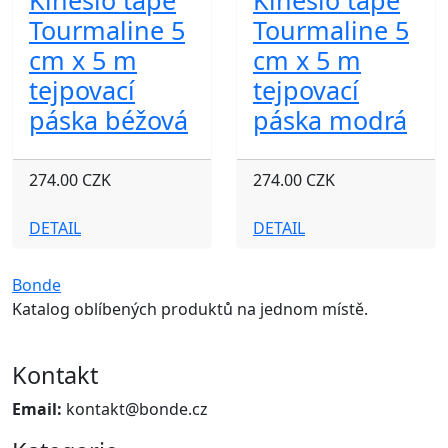
Kinesio tape
Kinesio tape
Tourmaline 5
Tourmaline 5
cm x 5 m
cm x 5 m
tejpovací
tejpovací
páska béžová
páska modrá
274.00 CZK
274.00 CZK
DETAIL
DETAIL
Bonde
Katalog oblíbených produktů na jednom místě.
Kontakt
Email:
kontakt@bonde.cz