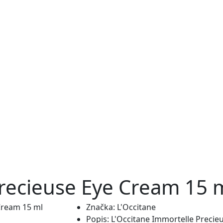
Precieuse Eye Cream 15 
Značka:
L'Occitane
Popis:
L'Occitane Immortelle Precie