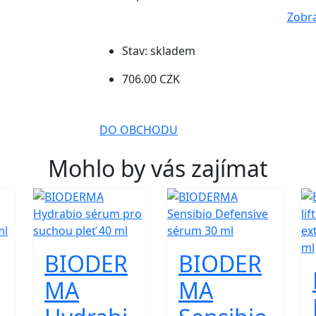
Zobra
Stav:
skladem
706.00 CZK
DO OBCHODU
Mohlo by vás zajímat
BIODER
BIODER
MA
MA