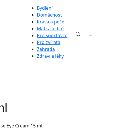
Bydlení
Domácnost
Krása a péče
Matka a dítě
Pro sportovce
Pro zvířata
Zahrada
Zdraví a léky
ml
use Eye Cream 15 ml