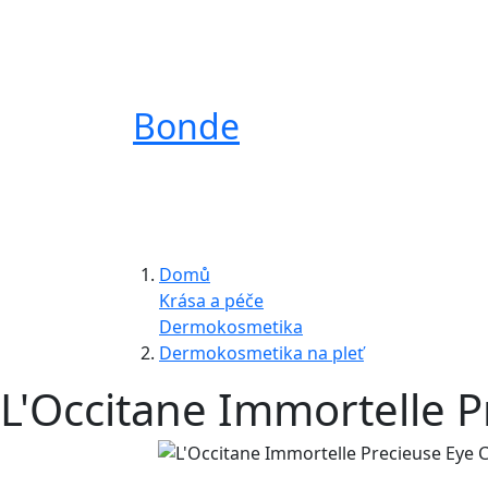
Bonde
Domů
Krása a péče
Dermokosmetika
Dermokosmetika na pleť
L'Occitane Immortelle 