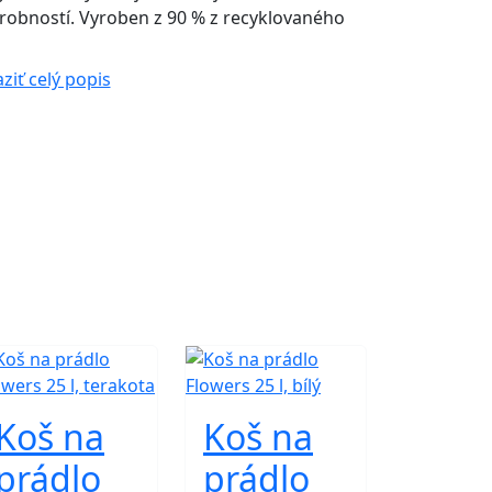
 drobností. Vyroben z 90 % z recyklovaného
ziť celý popis
Koš na
Koš na
prádlo
prádlo