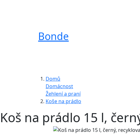
Bonde
Domů
Domácnost
Žehlení a praní
Koše na prádlo
Koš na prádlo 15 l, čern