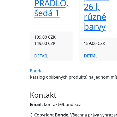
PRÁDLO,
26 l,
šedá 1
různé
barvy
199.00 CZK
149.00 CZK
159.00 CZK
DETAIL
DETAIL
Bonde
Katalog oblíbených produktů na jednom mís
Kontakt
Email:
kontakt@bonde.cz
© Copyright
Bonde
. Všechna práva vyhraze