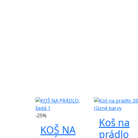
-25%
Koš na
KOŠ NA
prádlo