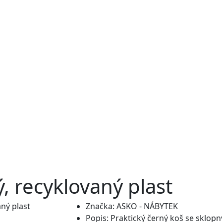
ý, recyklovaný plast
Značka:
ASKO - NÁBYTEK
Popis:
Praktický černý koš se sklopný