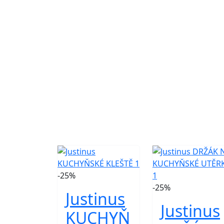
-25%
-25%
Justinus
Justinus
KUCHYŇ