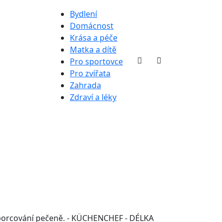
Bydlení
Domácnost
Krása a péče
Matka a dítě
Pro sportovce
Pro zvířata
Zahrada
Zdraví a léky
 porcování pečeně. - KÜCHENCHEF - DÉLKA