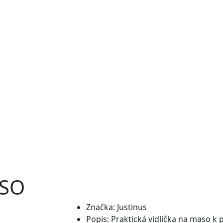
ASO
Značka:
Justinus
Popis:
Praktická vidlička na maso k