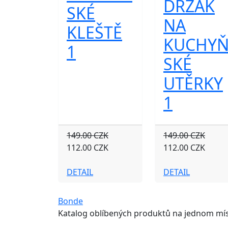
DRŽÁK
SKÉ
NA
KLEŠTĚ
KUCHY
1
SKÉ
UTĚRKY
1
149.00 CZK
149.00 CZK
112.00 CZK
112.00 CZK
DETAIL
DETAIL
Bonde
Katalog oblíbených produktů na jednom mís