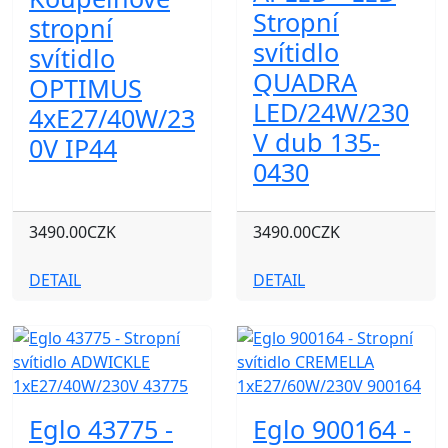
Stropní
stropní
svítidlo
svítidlo
QUADRA
OPTIMUS
LED/24W/230
4xE27/40W/23
V dub 135-
0V IP44
0430
3490.00CZK
3490.00CZK
DETAIL
DETAIL
Eglo 43775 -
Eglo 900164 -