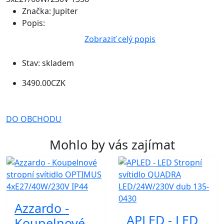
Značka:
Jupiter
Popis:
Zobraziť celý popis
Stav:
skladem
3490.00CZK
DO OBCHODU
Mohlo by vás zajímat
Azzardo -
APLED - LED
Koupelnové