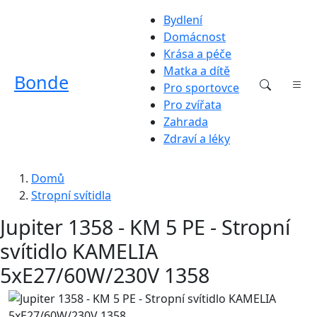
Bydlení
Domácnost
Krása a péče
Matka a dítě
Bonde
Pro sportovce
Pro zvířata
Zahrada
Zdraví a léky
Domů
Stropní svítidla
Jupiter 1358 - KM 5 PE - Stropní
svítidlo KAMELIA
5xE27/60W/230V 1358