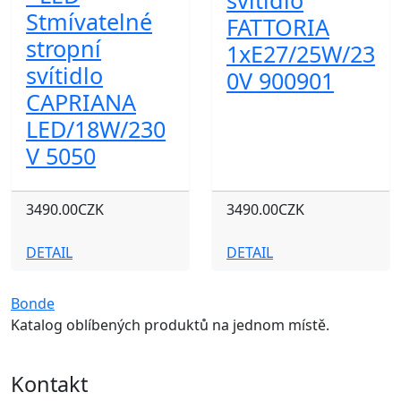
svítidlo
Stmívatelné
FATTORIA
stropní
1xE27/25W/23
svítidlo
0V 900901
CAPRIANA
LED/18W/230
V 5050
3490.00CZK
3490.00CZK
DETAIL
DETAIL
Bonde
Katalog oblíbených produktů na jednom místě.
Kontakt