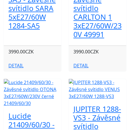
svítidlo SARA
svítidlo
5xE27/60W
CARLTON 1
1284-SA5
3xE27/60W/23
0V 49991
3990.00CZK
3990.00CZK
DETAIL
DETAIL
JUPITER 1288-
Lucide
VS3 - Závěsné
21409/60/30 -
svítidlo