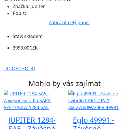
Značka:
Jupiter
Popis:
Zobraziť celý popis
Stav:
skladem
3990.00CZK
DO OBCHODU
Mohlo by vás zajímat
JUPITER 1284-
Eglo 49991 -
SA5 - Závěsné
Závěsné