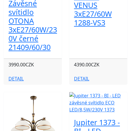
Závěsné
VENUS
svítidlo
3xE27/60W
OTONA
1288-VS3
3xE27/60W/23
0V černé
21409/60/30
3990.00CZK
4390.00CZK
DETAIL
DETAIL
Jupiter 1373 -