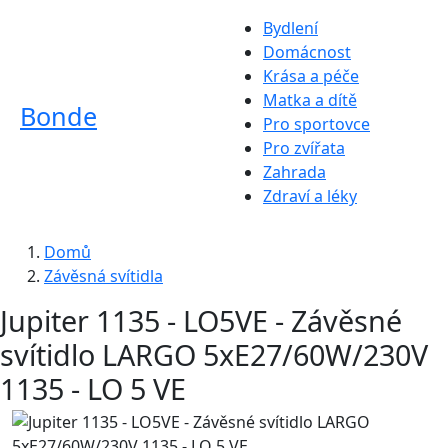
Bydlení
Domácnost
Krása a péče
Matka a dítě
Bonde
Pro sportovce
Pro zvířata
Zahrada
Zdraví a léky
Domů
Závěsná svítidla
Jupiter 1135 - LO5VE - Závěsné
svítidlo LARGO 5xE27/60W/230V
1135 - LO 5 VE