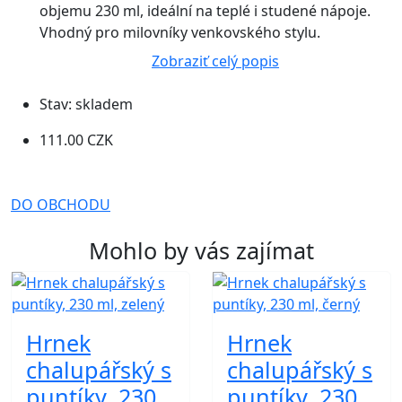
objemu 230 ml, ideální na teplé i studené nápoje.
Vhodný pro milovníky venkovského stylu.
Zobraziť celý popis
Stav:
skladem
111.00 CZK
DO OBCHODU
Mohlo by vás zajímat
Hrnek
Hrnek
chalupářský s
chalupářský s
puntíky, 230
puntíky, 230