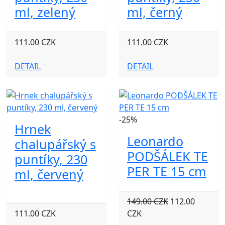
ml, zelený
ml, černý
111.00 CZK
111.00 CZK
DETAIL
DETAIL
-25%
Hrnek
Leonardo
chalupářský s
PODŠÁLEK TE
puntíky, 230
PER TE 15 cm
ml, červený
149.00 CZK
112.00
111.00 CZK
CZK