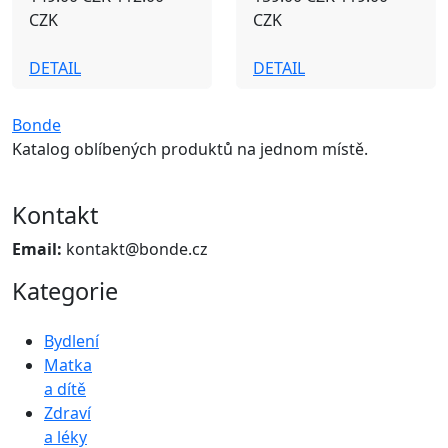
CZK
CZK
DETAIL
DETAIL
Bonde
Katalog oblíbených produktů na jednom místě.
Kontakt
Email:
kontakt@bonde.cz
Kategorie
Bydlení
Matka
a dítě
Zdraví
a léky