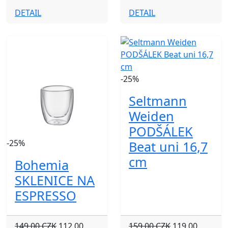
DETAIL
DETAIL
-25%
Seltmann
Weiden
PODŠÁLEK
-25%
Beat uni 16,7
cm
Bohemia
SKLENICE NA
ESPRESSO
149.00 CZK
112.00
159.00 CZK
119.00