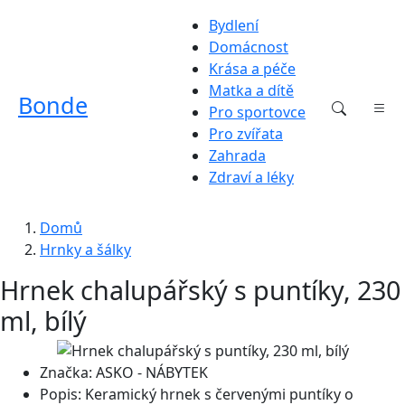
Bydlení
Domácnost
Krása a péče
Matka a dítě
Bonde
Pro sportovce
Pro zvířata
Zahrada
Zdraví a léky
Domů
Hrnky a šálky
Hrnek chalupářský s puntíky, 230
ml, bílý
Značka:
ASKO - NÁBYTEK
Popis:
Keramický hrnek s červenými puntíky o