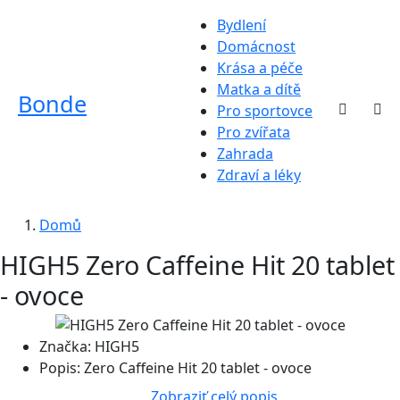
Bydlení
Domácnost
Krása a péče
Matka a dítě
Bonde
Pro sportovce
Pro zvířata
Zahrada
Zdraví a léky
Domů
HIGH5 Zero Caffeine Hit 20 tablet
- ovoce
Značka:
HIGH5
Popis:
Zero Caffeine Hit 20 tablet - ovoce
Zobraziť celý popis