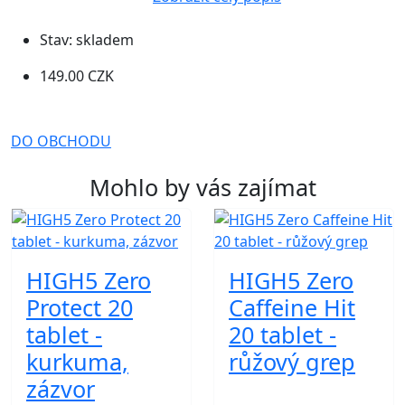
Stav:
skladem
149.00 CZK
DO OBCHODU
Mohlo by vás zajímat
HIGH5 Zero
HIGH5 Zero
Protect 20
Caffeine Hit
tablet -
20 tablet -
kurkuma,
růžový grep
zázvor