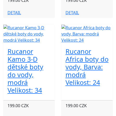
199.00 CZK
199.00 CZK
DETAIL
DETAIL
Rucanor
Rucanor
Kamo 3-D
Africa boty do
dětské boty
vody, Barva:
do vody,
modrá
modrá
Velikost: 24
Velikost: 34
199.00 CZK
199.00 CZK