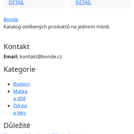
DETAIL
DETAIL
Bonde
Katalog oblíbených produktů na jednom místě.
Kontakt
Email:
kontakt@bonde.cz
Kategorie
Bydlení
Matka
a dítě
Zdraví
a léky
Důležité