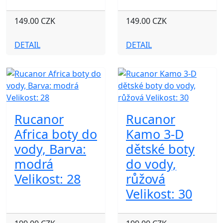
149.00 CZK
149.00 CZK
DETAIL
DETAIL
Rucanor
Rucanor
Africa boty do
Kamo 3-D
vody, Barva:
dětské boty
modrá
do vody,
Velikost: 28
růžová
Velikost: 30