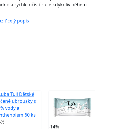
dno a rychle očistí ruce kdykoliv během
ziť celý popis
4%
-14%