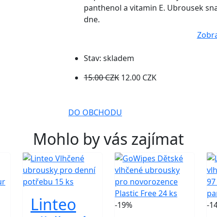
panthenol a vitamin E. Ubrousek sna
dne.
Zobra
Stav:
skladem
15.00 CZK
12.00 CZK
DO OBCHODU
Mohlo by vás zajímat
Linteo
-19%
-1