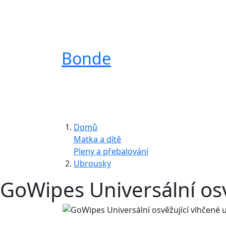
Bonde
Domů
Matka a dítě
Pleny a přebalování
Ubrousky
GoWipes Universální osv