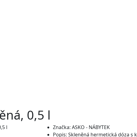
ná, 0,5 l
Značka:
ASKO - NÁBYTEK
Popis:
Skleněná hermetická dóza s