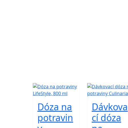
Dóza na
Dávkova
potravin
cí dóza