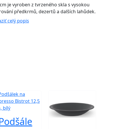
 cm je vyroben z tvrzeného skla s vysokou
vírování předkrmů, dezertů a dalších lahůdek.
ziť celý popis
Podšále