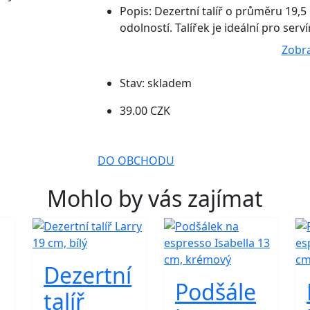
Popis:
Dezertní talíř o průměru 19,5
odolností. Talířek je ideální pro ser
Zobra
Stav:
skladem
39.00 CZK
DO OBCHODU
Mohlo by vás zajímat
Dezertní
Podšále
talíř