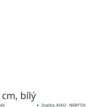
 cm, bílý
Značka:
ASKO - NÁBYTEK