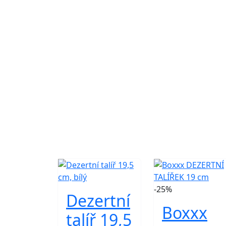
-25%
Dezertní
Boxxx
talíř 19,5