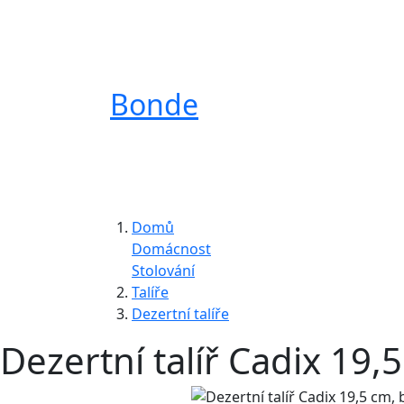
Bonde
Domů
Domácnost
Stolování
Talíře
Dezertní talíře
Dezertní talíř Cadix 19,5