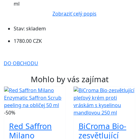
ml
Zobraziť celý popis
Stav:
skladem
1780.00 CZK
DO OBCHODU
Mohlo by vás zajímat
-50%
Red Saffron
BiCroma Bio-
Milano
zesvětlující