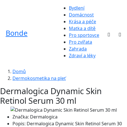
Bydlení
Domácnost
Krása a péče
Matka a dítě
Bonde
Pro sportovce
Pro zvířata
Zahrada
Zdraví a léky
Domů
Dermokosmetika na pleť
Dermalogica Dynamic Skin
Retinol Serum 30 ml
Značka:
Dermalogica
Popis:
Dermalogica Dynamic Skin Retinol Serum 30