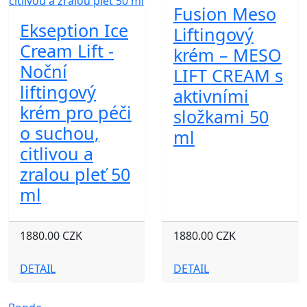
Fusion Meso
Ekseption Ice
Liftingový
Cream Lift -
krém – MESO
Noční
LIFT CREAM s
liftingový
aktivními
krém pro péči
složkami 50
o suchou,
ml
citlivou a
zralou pleť 50
ml
1880.00 CZK
1880.00 CZK
DETAIL
DETAIL