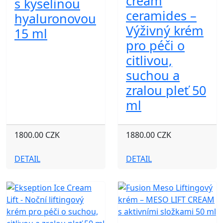
cream
s kyselinou
ceramides –
hyaluronovou
Výživný krém
15 ml
pro péči o
citlivou,
suchou a
zralou pleť 50
ml
1800.00 CZK
1880.00 CZK
DETAIL
DETAIL