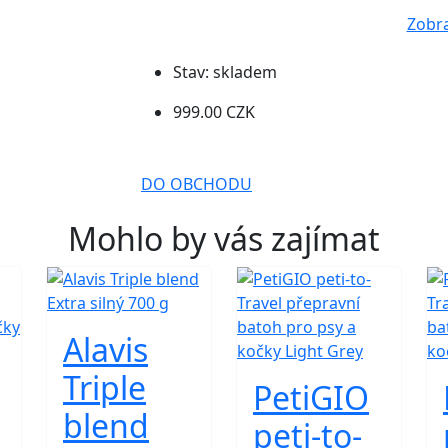
Zobra
Stav:
skladem
999.00 CZK
DO OBCHODU
Mohlo by vás zajímat
Alavis
Triple
PetiGIO
blend
peti-to-