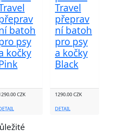
Travel
Travel
přeprav
přeprav
ní batoh
ní batoh
pro psy
pro psy
a kočky
a kočky
Pink
Black
1290.00 CZK
1290.00 CZK
DETAIL
DETAIL
ůležité