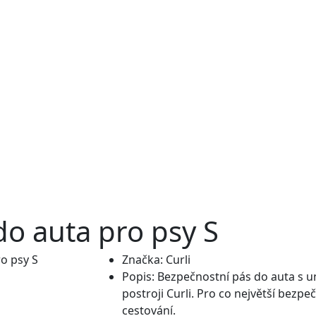
do auta pro psy S
Značka:
Curli
Popis:
Bezpečnostní pás do auta s un
postroji Curli. Pro co největší bez
cestování.