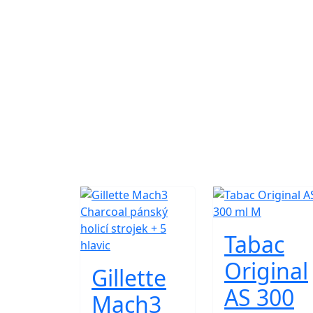
Tabac
Original
Gillette
AS 300
Mach3