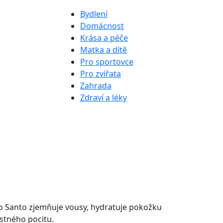
Bydlení
Domácnost
Krása a péče
Matka a dítě
Pro sportovce
Pro zvířata
Zahrada
Zdraví a léky
lo Santo zjemňuje vousy, hydratuje pokožku
stného pocitu.