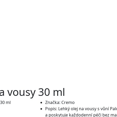
a vousy 30 ml
Značka:
Cremo
Popis:
Lehký olej na vousy s vůní Pa
a poskytuje každodenní péči bez ma