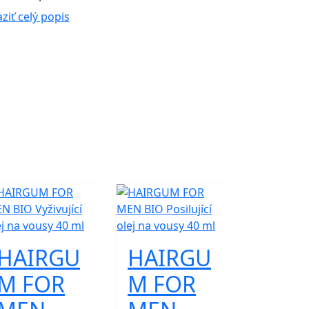
ziť celý popis
HAIRGU
HAIRGU
M FOR
M FOR