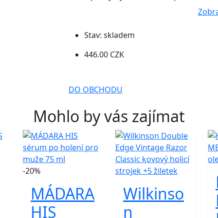
Zobra
Stav:
skladem
446.00 CZK
DO OBCHODU
Mohlo by vás zajímat
-20%
MÁDARA
Wilkinso
HIS
n