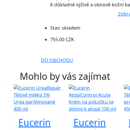
K důkladné výživě a obnově kožní bari
Zobra
Stav:
skladem
755.00 CZK
DO OBCHODU
Mohlo by vás zajímat
Eucerin
Eucerin