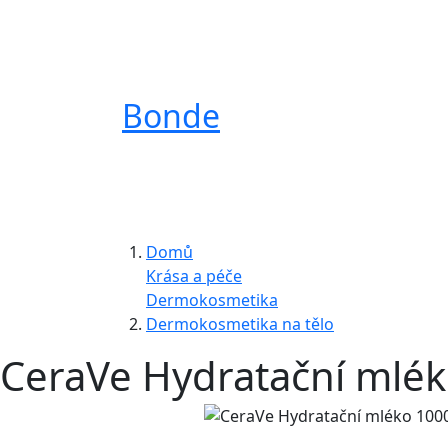
Bonde
Domů
Krása a péče
Dermokosmetika
Dermokosmetika na tělo
CeraVe Hydratační mlék