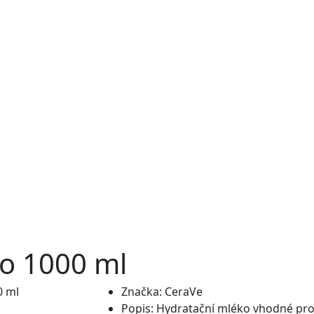
o 1000 ml
Značka:
CeraVe
Popis:
Hydratační mléko vhodné pro