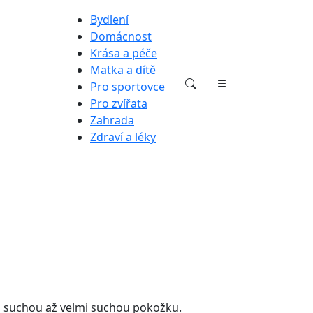
Bydlení
Domácnost
Krása a péče
Matka a dítě
Pro sportovce
Pro zvířata
Zahrada
Zdraví a léky
 suchou až velmi suchou pokožku.