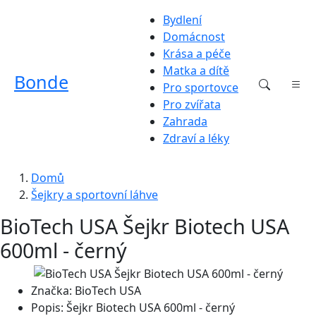
Bydlení
Domácnost
Krása a péče
Matka a dítě
Bonde
Pro sportovce
Pro zvířata
Zahrada
Zdraví a léky
Domů
Šejkry a sportovní láhve
BioTech USA Šejkr Biotech USA
600ml - černý
Značka:
BioTech USA
Popis:
Šejkr Biotech USA 600ml - černý