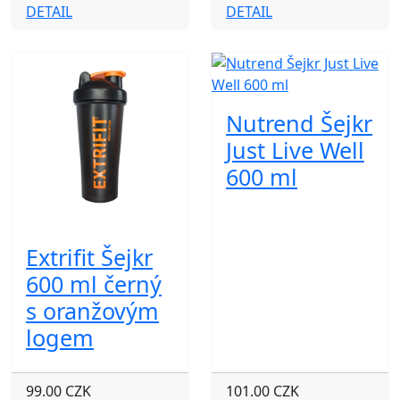
DETAIL
DETAIL
Nutrend Šejkr
Just Live Well
600 ml
Extrifit Šejkr
600 ml černý
s oranžovým
logem
99.00 CZK
101.00 CZK