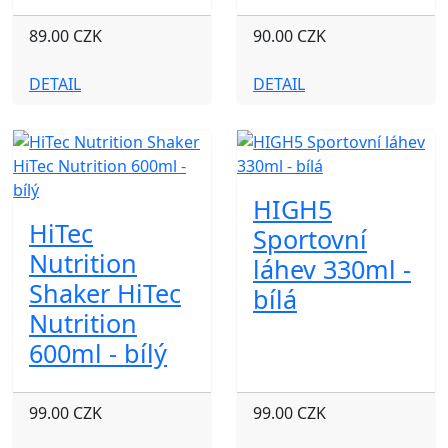
89.00 CZK
90.00 CZK
DETAIL
DETAIL
HIGH5
HiTec
Sportovní
Nutrition
láhev 330ml -
Shaker HiTec
bílá
Nutrition
600ml - bílý
99.00 CZK
99.00 CZK