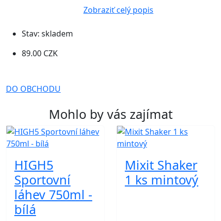
Zobraziť celý popis
Stav:
skladem
89.00 CZK
DO OBCHODU
Mohlo by vás zajímat
HIGH5
Mixit Shaker
Sportovní
1 ks mintový
láhev 750ml -
bílá