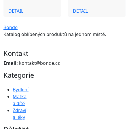
DETAIL
DETAIL
Bonde
Katalog oblíbených produktů na jednom místě.
Kontakt
Email:
kontakt@bonde.cz
Kategorie
Bydlení
Matka
a dítě
Zdraví
a léky