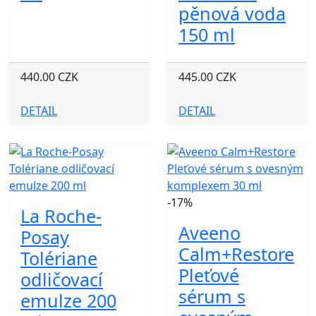
pěnová voda
150 ml
440.00 CZK
445.00 CZK
DETAIL
DETAIL
-17%
La Roche-
Aveeno
Posay
Calm+Restore
Tolériane
Pleťové
odličovací
sérum s
emulze 200