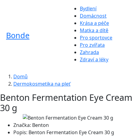
Bydlení
Domácnost
Krása a péče
Matka a dítě
Bonde
Pro sportovce
Pro zvířata
Zahrada
Zdraví a léky
Domů
Dermokosmetika na pleť
Benton Fermentation Eye Cream
30 g
Značka:
Benton
Popis:
Benton Fermentation Eye Cream 30 g