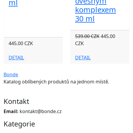
ovesným
ml
komplexem
30 ml
539.00 CZK
445.00
445.00 CZK
CZK
DETAIL
DETAIL
Bonde
Katalog oblíbených produktů na jednom místě.
Kontakt
Email:
kontakt@bonde.cz
Kategorie