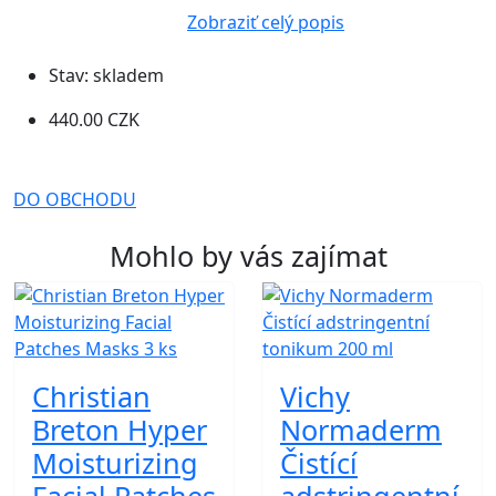
Zobraziť celý popis
Stav:
skladem
440.00 CZK
DO OBCHODU
Mohlo by vás zajímat
Christian
Vichy
Breton Hyper
Normaderm
Moisturizing
Čistící