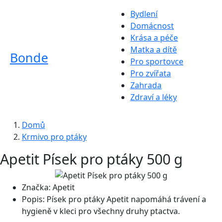
Bydlení
Domácnost
Krása a péče
Matka a dítě
Bonde
Pro sportovce
Pro zvířata
Zahrada
Zdraví a léky
Domů
Krmivo pro ptáky
Apetit Písek pro ptáky 500 g
Značka:
Apetit
Popis:
Písek pro ptáky Apetit napomáhá trávení a
hygieně v kleci pro všechny druhy ptactva.