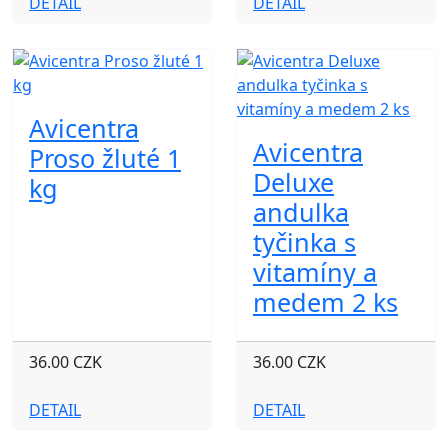
DETAIL
DETAIL
Avicentra
Avicentra
Proso žluté 1
Deluxe
kg
andulka
tyčinka s
vitamíny a
medem 2 ks
36.00 CZK
36.00 CZK
DETAIL
DETAIL