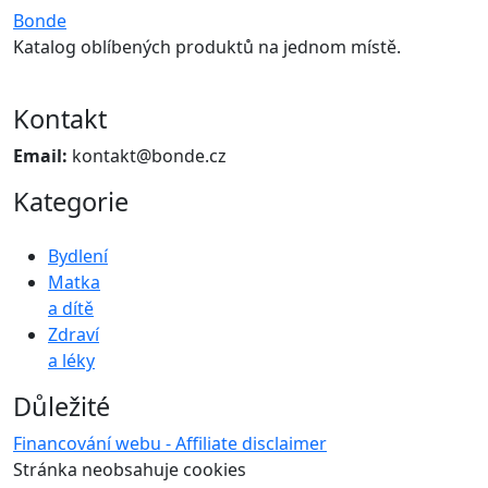
Bonde
Katalog oblíbených produktů na jednom místě.
Kontakt
Email:
kontakt@bonde.cz
Kategorie
Bydlení
Matka
a dítě
Zdraví
a léky
Důležité
Financování webu - Affiliate disclaimer
Stránka neobsahuje cookies