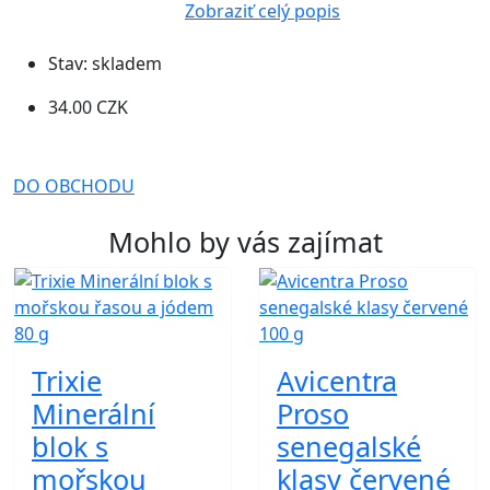
Zobraziť celý popis
Stav:
skladem
34.00 CZK
DO OBCHODU
Mohlo by vás zajímat
Trixie
Avicentra
Minerální
Proso
blok s
senegalské
mořskou
klasy červené