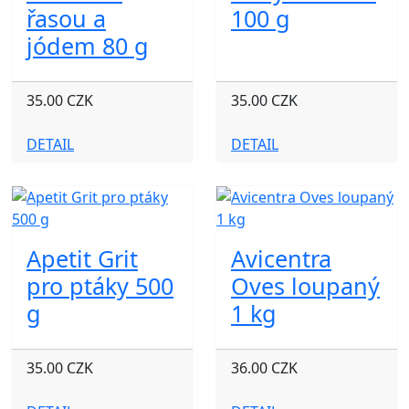
řasou a
100 g
jódem 80 g
35.00 CZK
35.00 CZK
DETAIL
DETAIL
Apetit Grit
Avicentra
pro ptáky 500
Oves loupaný
g
1 kg
35.00 CZK
36.00 CZK